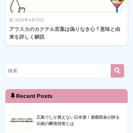
2026年3月15日
アラスカのカクテル言葉は偽りなき心？意味と由
来を詳しく解説
Recent Posts
広島でしか買えない日本酒！酒都西条が誇る
伝統の醸造技術とは