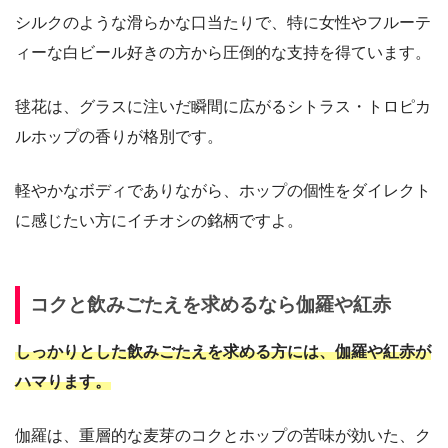
シルクのような滑らかな口当たりで、特に女性やフルーテ
ィーな白ビール好きの方から圧倒的な支持を得ています。
毬花は、グラスに注いだ瞬間に広がるシトラス・トロピカ
ルホップの香りが格別です。
軽やかなボディでありながら、ホップの個性をダイレクト
に感じたい方にイチオシの銘柄ですよ。
コクと飲みごたえを求めるなら伽羅や紅赤
しっかりとした飲みごたえを求める方には、伽羅や紅赤が
ハマります。
伽羅は、重層的な麦芽のコクとホップの苦味が効いた、ク