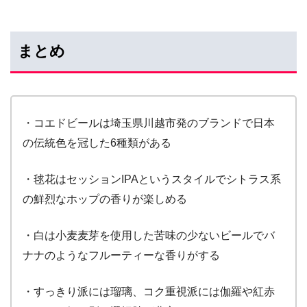
まとめ
・コエドビールは埼玉県川越市発のブランドで日本
の伝統色を冠した6種類がある
・毬花はセッションIPAというスタイルでシトラス系
の鮮烈なホップの香りが楽しめる
・白は小麦麦芽を使用した苦味の少ないビールでバ
ナナのようなフルーティーな香りがする
・すっきり派には瑠璃、コク重視派には伽羅や紅赤