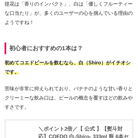
毬花は「香りのインパクト」、白は「優しくフルーティー
な口当たり」が、多くのユーザーの心を掴んでいる理由の
ようですね！
初心者におすすめの1本は？
初めてコエドビールを飲むなら、白（Shiro）がイチオシ
です。
苦味が非常に抑えられており、バナナのような甘い香りと
クリーミーな飲み口は、ビールの概念を覆すほどの飲みや
すさです。
＼ポイント2倍／【 公式 】【熨斗対
応】COEDO 白-Shiro- 333ml 瓶 6本セ