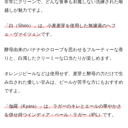
非常にクリーンで、どんな食事も邪魔しない洗練された喉
越しが魅力ですよ。
「白（Shiro）」は、
小麦麦芽を使用した無濾過のヘフ
ェ・ヴァイツェン
です。
酵母由来のバナナやクローブを思わせるフルーティーな香
りと、白濁したクリーミーな口当たりが楽しめます。
オレンジピールなどは使用せず、麦芽と酵母の力だけで生
み出された優しい甘みは、ビールが苦手な方にもおすすめ
ですよ。
「伽羅（Kyara）」は、
ラガーのキレとエールの華やかさ
を併せ持つインディア・ペール・ラガー（IPL）
です。