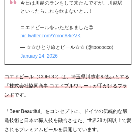
今日は川越のランをして来たんですが、川越駅
といったらこれを飲まないと…！
コエドビールをいただきました😍
pic.twitter.com/Ymod88ieVK
— ☆☆ひとり旅とビール☆☆ (@toococco)
January 24, 2026
コエドビール（COEDO）は、埼玉県川越市を拠点とする
「株式会社協同商事 コエドブルワリー」が手がけるブラ
ンド
です。
「Beer Beautiful」をコンセプトに、ドイツの伝統的な醸
造技術と日本の職人技を融合させた、世界28カ国以上で愛
されるプレミアムビールを展開しています。