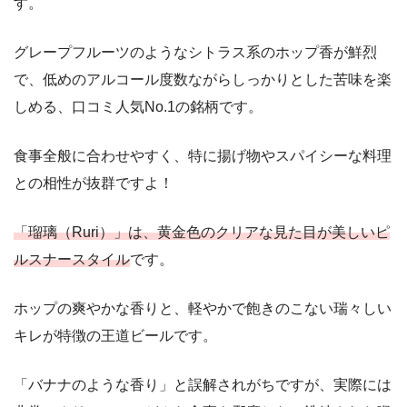
す。
グレープフルーツのようなシトラス系のホップ香が鮮烈
で、低めのアルコール度数ながらしっかりとした苦味を楽
しめる、口コミ人気No.1の銘柄です。
食事全般に合わせやすく、特に揚げ物やスパイシーな料理
との相性が抜群ですよ！
「瑠璃（Ruri）」は、
黄金色のクリアな見た目が美しいピ
ルスナースタイル
です。
ホップの爽やかな香りと、軽やかで飽きのこない瑞々しい
キレが特徴の王道ビールです。
「バナナのような香り」と誤解されがちですが、実際には