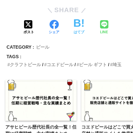
SHARE
ポスト
シェア
はてブ
LINE
CATEGORY :
ビール
TAGS :
クラフトビール
コエドビール
ビール ギフト
埼玉
アサヒビール歴代社長の全一覧！任
コエドビールはどこで買