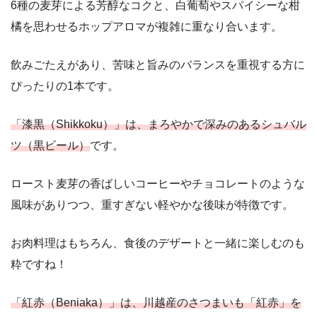
6種の麦芽による芳醇なコクと、白葡萄やスパイシーな柑
橘を思わせるホップアロマが複雑に重なり合います。
飲みごたえがあり、苦味と旨みのバランスを重視する方に
ぴったりの1本です。
「漆黒（Shikkoku）」は、
まろやかで深みのあるシュバル
ツ（黒ビール）
です。
ロースト麦芽の香ばしいコーヒーやチョコレートのような
風味がありつつ、重すぎない軽やかな後味が特徴です。
お肉料理はもちろん、食後のデザートと一緒に楽しむのも
粋ですね！
「紅赤（Beniaka）」は、
川越産のさつまいも「紅赤」を