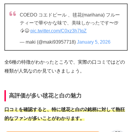
COEDO コエドビール 、毬花(marihana) フルー
ティーで華やかな味で、美味しかったです〜🍺
🥭😆
pic.twitter.com/C0xz3h7IqZ
— maki (@maki93957718)
January 5, 2026
全6種の特徴がわかったところで、実際の口コミではどの
種類が人気なのか見ていきましょう。
高評価が多い毬花と白の魅力
口コミを確認すると、特に毬花と白の2銘柄に対して熱狂
的なファンが多いことがわかります。