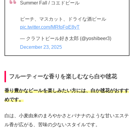
Summer Fall / コエドビール
ピーチ、マスカット、ドライな酒ビール
pic.twitter.com/MRfoFoE8yT
— クラフトビール好き太郎 (@yoshibeer3)
December 23, 2025
フルーティーな香りを楽しむなら白や毬花
香り豊かなビールを楽しみたい方には、白か毬花がおすす
めです。
白は、小麦由来のまろやかさとバナナのような甘いエステ
ル香が広がる、苦味の少ないスタイルです。