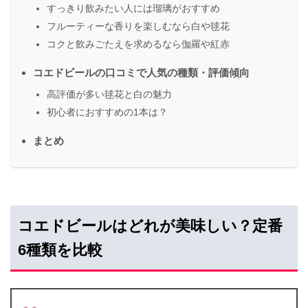
すっきり飲みたい人には瑠璃がおすすめ
フルーティーな香りを楽しむなら白や毬花
コクと飲みごたえを求めるなら伽羅や紅赤
コエドビールの口コミで人気の種類・評価傾向
高評価が多い毬花と白の魅力
初心者におすすめの1本は？
まとめ
コエドビールはどれが美味しい？定番
6種類を比較