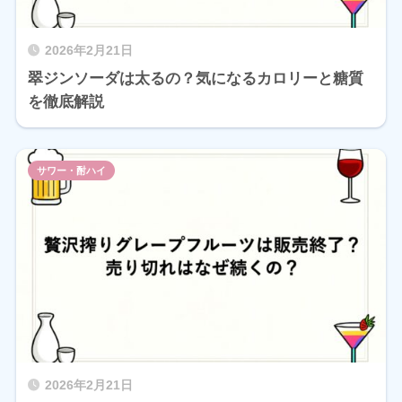
2026年2月21日
翠ジンソーダは太るの？気になるカロリーと糖質
を徹底解説
サワー・酎ハイ
2026年2月21日