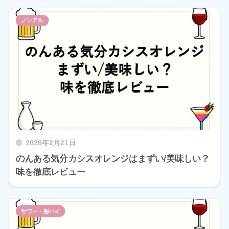
ノンアル
2026年2月21日
のんある気分カシスオレンジはまずい/美味しい？
味を徹底レビュー
サワー・酎ハイ