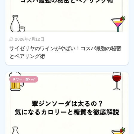
2026年7月12日
サイゼリヤのワインがやばい！コスパ最強の秘密
とペアリング術
サワー・酎ハイ