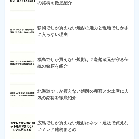
の銘柄を徹底紹介
静岡でしか買えない焼酎の魅力と現地でしか手
に入らない理由
福島でしか買えない焼酎は？老舗蔵元が守る伝
統の銘柄を紹介
北海道でしか買えない焼酎の種類とお土産に人
気の銘柄を徹底紹介
広島でしか買えない焼酎はネット通販で買えな
い？レア銘柄まとめ