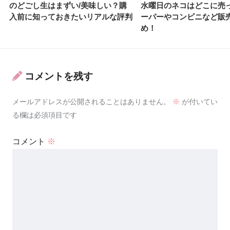
のどごし生はまずい/美味しい？購
水曜日のネコはどこに売
入前に知っておきたいリアルな評判
ーパーやコンビニなど販
め！
コメントを残す
メールアドレスが公開されることはありません。
※
が付いてい
る欄は必須項目です
コメント
※