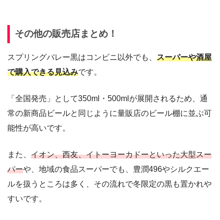
その他の販売店まとめ！
スプリングバレー黒はコンビニ以外でも、
スーパーや酒屋
で購入できる見込み
です。
「全国発売」として350ml・500mlが展開されるため、通
常の新商品ビールと同じように量販店のビール棚に並ぶ可
能性が高いです。
また、
イオン、西友、イトーヨーカドーといった大型スー
パー
や、地域の食品スーパーでも、豊潤496やシルクエー
ルを扱うところは多く、その流れで冬限定の黒も置かれや
すいです。