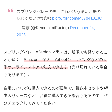
スプリングバレーの黒、これバカうまい。缶の
味じゃない(大げさ)
pic.twitter.com/Mu7o4a81JO
— 浦霞 (@KemomimiRacing)
December 24,
2023
スプリングバレーAfterdark＜黒＞は、通販でも見つかるこ
とが多く、
Amazon、楽天、Yahoo!ショッピングなどの大
手オンラインストアで注文できます
（売り切れている場合
もあります）。
自宅にいながら購入できるのが便利で、複数本セットや48
本入りケースなど、お得に購入できる場合もあるので、ぜ
ひチェックしてみてください。