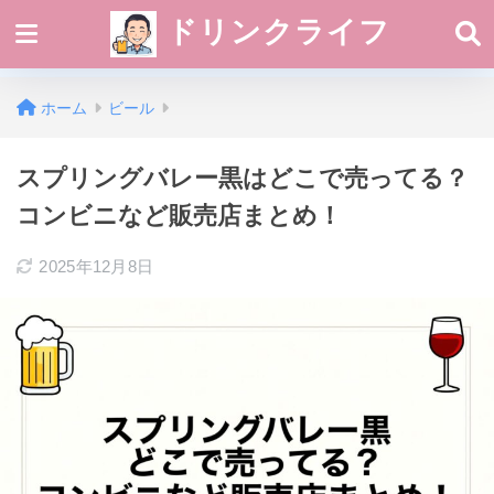
ドリンクライフ
ホーム
ビール
スプリングバレー黒はどこで売ってる？
コンビニなど販売店まとめ！
2025年12月8日