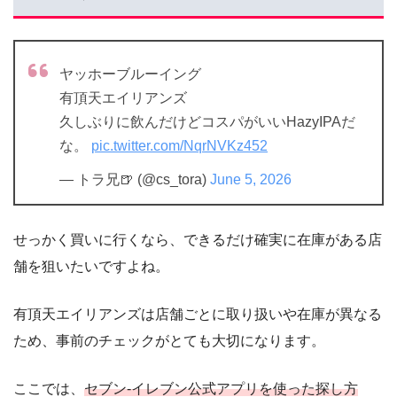
ヤッホーブルーイング
有頂天エイリアンズ
久しぶりに飲んだけどコスパがいいHazyIPAだ
な。
pic.twitter.com/NqrNVKz452
— トラ兄🍺 (@cs_tora)
June 5, 2026
せっかく買いに行くなら、できるだけ確実に在庫がある店
舗を狙いたいですよね。
有頂天エイリアンズは店舗ごとに取り扱いや在庫が異なる
ため、事前のチェックがとても大切になります。
ここでは、
セブン‐イレブン公式アプリを使った探し方