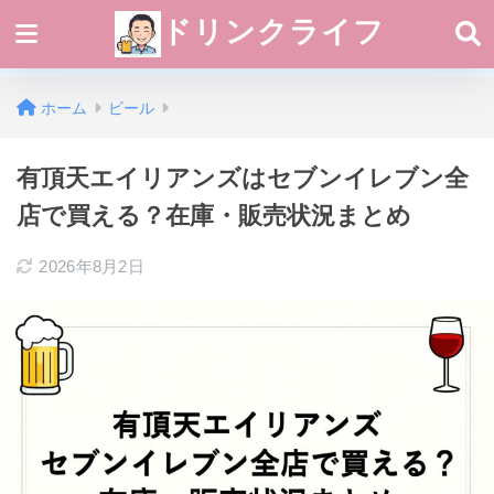
ドリンクライフ
ホーム
ビール
有頂天エイリアンズはセブンイレブン全
店で買える？在庫・販売状況まとめ
2026年8月2日