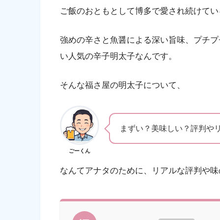
ご飯のおともとして博多で愛され続けてい
強めの辛さと魚醤による深い旨味、プチプ
い人気の辛子明太子なんです。
そんな福さ屋の明太子について、
まずい？美味しい？評判や
ごーくん
なんてアナタのために、リアルな評判や味