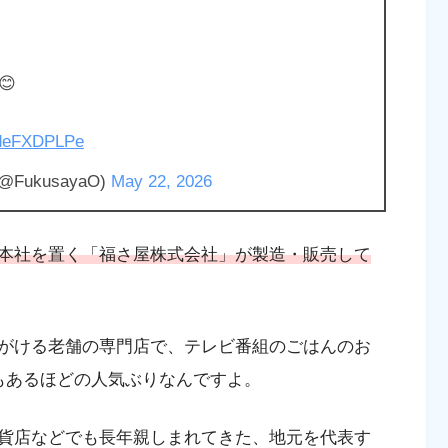

/RdeFXDPLPe
ukusayaO)
May 22, 2026
本社を置く「福さ屋株式会社」が製造・販売して
がける老舗の専門店で、テレビ番組のごはんのお
もあるほどの人気ぶりなんですよ。
貨店などでも長年親しまれてきた、地元を代表す