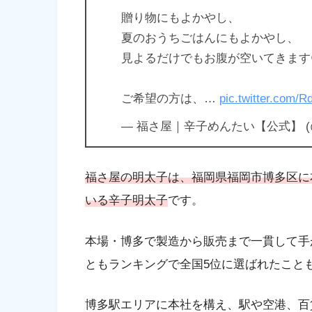
贈り物にもよかやし、
夏のおうちごはんにもよかやし、
見よるだけでもお腹が空いてきます
ご希望の方は、…
pic.twitter.com
— 福さ屋｜辛子めんたい【公式】 (@F
福さ屋の明太子は、福岡県福岡市博多区に
いる辛子明太子
です。
本場・博多で製造から販売まで一貫して手
ともランキングで全国5位に選ばれたこと
博多駅エリアに本社を構え、駅や空港、百