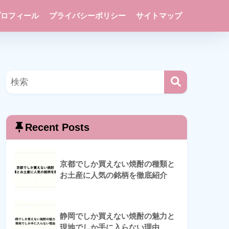
プロフィール
プライバシーポリシー
サイトマップ
Recent Posts
京都でしか買えない焼酎の種類と
お土産に人気の銘柄を徹底紹介
静岡でしか買えない焼酎の魅力と
現地でしか手に入らない理由