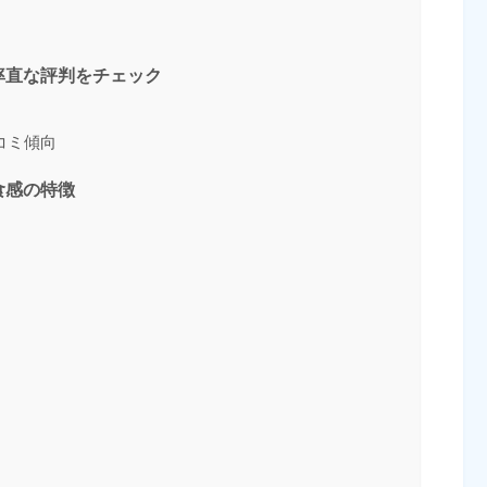
率直な評判をチェック
コミ傾向
食感の特徴