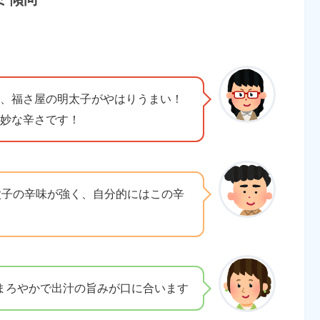
、福さ屋の明太子がやはりうまい！
妙な辛さです！
太子の辛味が強く、自分的にはこの辛
まろやかで出汁の旨みが口に合います