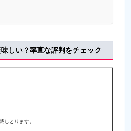
美味しい？率直な評判をチェック
載しとります。