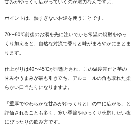
甘みがゆっくり広がっていくのが魅力なんですよ。
ポイントは、熱すぎないお湯を使うことです。
70〜80℃前後のお湯を先に注いでから常温の焼酎をゆっ
くり加えると、自然な対流で香りと味がまろやかにまとま
ります。
仕上がりは40〜45℃が理想とされ、この温度帯だと芋の
甘みやうまみが最も引き立ち、アルコールの角も取れた柔
らかい口当たりになりますよ。
「重厚でやわらかな甘みがゆっくりと口の中に広がる」と
評価されることも多く、寒い季節やゆっくり晩酌したい夜
にぴったりの飲み方です。