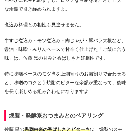
ろやかに包み込めますし、ロックなら脂を冷たさとビター
な余韻で引き締められますよ。
煮込み料理との相性も見逃せません。
牛すじ煮込み・モツ煮込み・肉じゃが・豚バラ大根など、
醤油・味噌・みりんベースで甘辛く仕上げた「ご飯に合う
味」は、佐藤 黒の甘みと香ばしさと好相性です。
特に味噌ベースのモツ煮を上燗寄りのお湯割りで合わせる
と、味噌のコクと芋焼酎のビターな余韻が重なって、後味
を長く楽しめる組み合わせになりますよ！
燻製・発酵系おつまみとのペアリング
佐藤 黒の
黒麹由来の香ばしさとビターさ
は、燻製のスモ