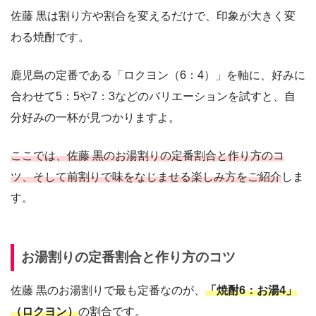
佐藤 黒は割り方や割合を変えるだけで、印象が大きく変
わる焼酎です。
鹿児島の定番である「ロクヨン（6：4）」を軸に、好みに
合わせて5：5や7：3などのバリエーションを試すと、自
分好みの一杯が見つかりますよ。
ここでは、佐藤 黒のお湯割りの定番割合と作り方のコ
ツ、そして前割りで味をなじませる楽しみ方をご紹介
しま
す。
お湯割りの定番割合と作り方のコツ
佐藤 黒のお湯割りで最も定番なのが、
「焼酎6：お湯4」
（ロクヨン）
の割合です。