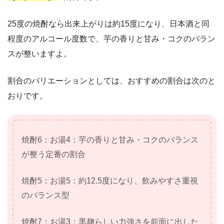
25度の焼酎なら出来上がりは約15度になり、日本酒と同
程度のアルコール度数で、芋の香りと甘み・コクのバラン
スが整いますよ。
割合のバリエーションとしては、おすすめの割合は次のと
おりです。
焼酎6：お湯4：芋の香りと甘み・コクのバランス
が整う定番の割合
焼酎5：お湯5：約12.5度になり、飲みやすさ重視
のバランス型
焼酎7：お湯3：黒麹らしい力強さを前面に出した