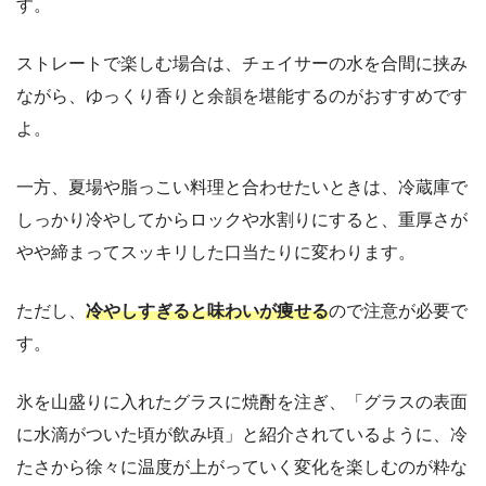
す。
ストレートで楽しむ場合は、チェイサーの水を合間に挟み
ながら、ゆっくり香りと余韻を堪能するのがおすすめです
よ。
一方、夏場や脂っこい料理と合わせたいときは、冷蔵庫で
しっかり冷やしてからロックや水割りにすると、重厚さが
やや締まってスッキリした口当たりに変わります。
ただし、
冷やしすぎると味わいが痩せる
ので注意が必要で
す。
氷を山盛りに入れたグラスに焼酎を注ぎ、「グラスの表面
に水滴がついた頃が飲み頃」と紹介されているように、冷
たさから徐々に温度が上がっていく変化を楽しむのが粋な