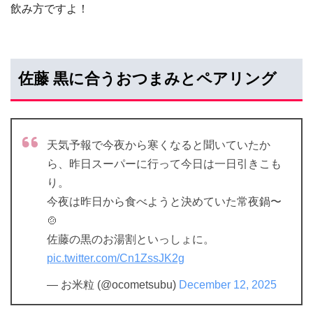
飲み方ですよ！
佐藤 黒に合うおつまみとペアリング
天気予報で今夜から寒くなると聞いていたか
ら、昨日スーパーに行って今日は一日引きこも
り。
今夜は昨日から食べようと決めていた常夜鍋〜
🍲
佐藤の黒のお湯割といっしょに。
pic.twitter.com/Cn1ZssJK2g
— お米粒 (@ocometsubu)
December 12, 2025