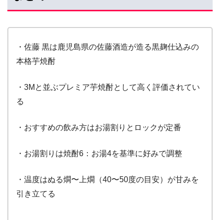
・佐藤 黒は鹿児島県の佐藤酒造が造る黒麹仕込みの
本格芋焼酎
・3Mと並ぶプレミア芋焼酎として高く評価されてい
る
・おすすめの飲み方はお湯割りとロックが定番
・お湯割りは焼酎6：お湯4を基準に好みで調整
・温度はぬる燗〜上燗（40〜50度の目安）が甘みを
引き立てる