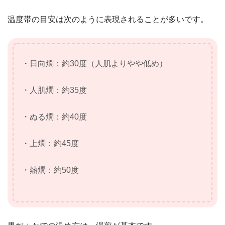
温度帯の目安は次のように表現されることが多いです。
・日向燗：約30度（人肌よりやや低め）
・人肌燗：約35度
・ぬる燗：約40度
・上燗：約45度
・熱燗：約50度