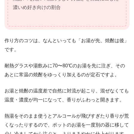
濃いめ好き向けの割合
作り方のコツは、なんといっても「お湯が先、焼酎は後」
です。
耐熱グラスや湯飲みに70〜80℃のお湯を先に注ぎ、その
あとに常温の焼酎をゆっくり加えるのが定石ですよ。
お湯と焼酎の温度差で自然に対流が起こり、混ぜなくても
温度・濃度が均一になって、香りがふわっと開きます。
熱湯をそのまま使うとアルコールが飛びすぎたり香りが荒
くなったりするので、ポットのお湯を一度別の器に移して
少し冷ましてから注ぐと、よりまろやかに仕上がります