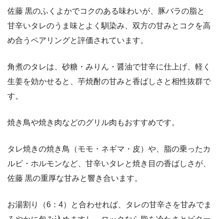
佐藤 黒のふくよかでコクのある味わいが、豚バラの脂と
甘辛いタレのうま味とよく馴染み、双方の甘みとコクを高
め合うペアリングと評価されています。
角煮のタレは、砂糖・みりん・醤油で甘辛に仕上げ、軽く
生姜を効かせると、芋焼酎の甘みと香ばしさと相性抜群で
す。
焼き鳥や焼き肉などのグリル肉もおすすめです。
タレ焼きの焼き鳥（モモ・ネギマ・皮）や、脂の乗ったカ
ルビ・ホルモンなど、甘辛いタレと焼き目の香ばしさが、
佐藤 黒の重厚な甘みと響き合います。
お湯割り（6：4）と合わせれば、タレの甘辛さを甘みでま