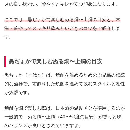
スの良い味わい、冷やすとキレが立つ印象になります。
ここでは、黒ぢょかで楽しむぬる燗〜上燗の目安と、常
温・冷やしでスッキリ飲みたいときのコツをご紹介
しま
す。
黒ぢょかで楽しむぬる燗〜上燗の目安
黒ぢょか（千代香）は、焼酎を温めるための鹿児島の伝統
的な酒器で、前割りした焼酎を温めて飲むスタイルと相性
が抜群です。
焼酎を燗で楽しむ際は、日本酒の温度区分を準用するのが
一般的で、ぬる燗〜上燗（40〜50度の目安）が香りと味
のバランスが良いとされていますよ。