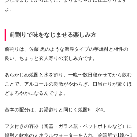
よ。
前割りで味をなじませる楽しみ方
前割りは、佐藤 黒のような濃厚タイプの芋焼酎と相性の
良い、ちょっと玄人寄りの楽しみ方です。
あらかじめ焼酎と水を割り、一晩〜数日寝かせてから飲む
ことで、アルコールの刺激がやわらぎ、口当たりが驚くほ
どまろやかになるんですよ。
基本の配分は、お湯割りと同じく焼酎6：水4。
フタ付きの容器（陶器・ガラス瓶・ペットボトルなど）に
焼酎と軟水のミネラルウォーターを入れ、冷暗所で1晩〜1