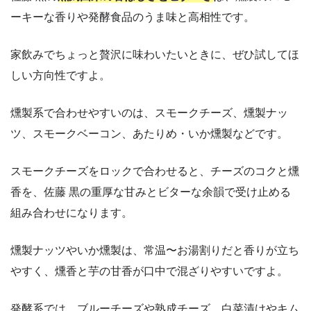
ーキーな香りや発酵食品のうま味と高相性です。
家飲みでちょっと贅沢に味わいたいときに、ぜひ試してほ
しい方向性ですよ。
燻製系で合わせやすいのは、スモークチーズ、燻製ナッ
ツ、スモークベーコン、あたりめ・いか燻製などです。
スモークチーズをロックで合わせると、チーズのコクと燻
香を、佐藤 黒の重厚な甘みとビターな余韻で受け止める
組み合わせになります。
燻製ナッツやいか燻製は、常温〜お湯割りだと香りが立ち
やすく、燻香と芋の甘香が口中で混ざりやすいですよ。
発酵系では、ブルーチーズや熟成チーズ、白菜漬けやキム