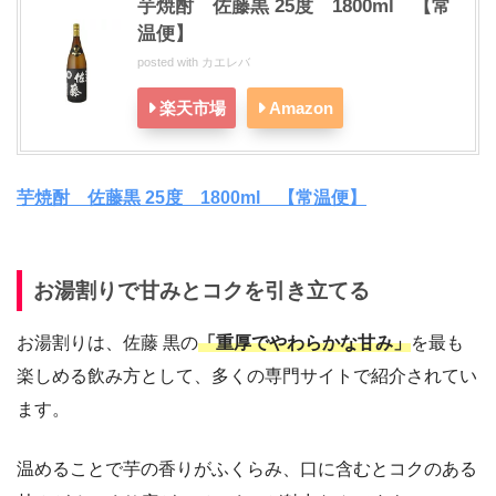
芋焼酎 佐藤黒 25度 1800ml 【常
温便】
posted with
カエレバ
楽天市場
Amazon
芋焼酎 佐藤黒 25度 1800ml 【常温便】
お湯割りで甘みとコクを引き立てる
お湯割りは、佐藤 黒の
「重厚でやわらかな甘み」
を最も
楽しめる飲み方として、多くの専門サイトで紹介されてい
ます。
温めることで芋の香りがふくらみ、口に含むとコクのある