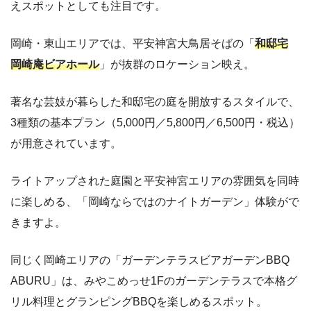
えスポットとしても注目です。
岡崎・東山エリアでは、平安神宮大鳥居そばの「
和邸宅
岡崎庵ビアホール
」が抜群のロケーション映え。
著名な芸妓が暮らした和邸宅の庭を開放するスタイルで、
3種類の基本プラン（5,000円／5,800円／6,500円・税込）
が用意されています。
ライトアップされた庭園と平安神宮エリアの雰囲気を同時
に楽しめる、「岡崎ならではのナイトガーデン」体験がで
きますよ。
同じく岡崎エリアの「ガーデンテラスビアガーデンBBQ
ABURU」は、みやこめっせ1Fのガーデンテラスで本格グ
リル料理とグランピングBBQを楽しめるスポット。