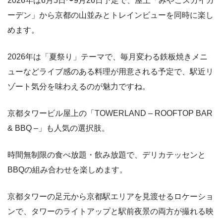
2026年は6月5日〜9月26日予定で、屋上「みやこスカイガ
ーデン」から京都の山並みとトレインビューを同時に楽し
めます。
2026年は「夏祭り」テーマで、毎月変わる鉄板焼きメニ
ューなどライブ感のある料理が用意される予定で、駅近リ
ゾート気分を味わえるのが魅力ですね。
京都タワービル屋上の「TOWERLAND – ROOFTOP BAR
& BBQ –」も人気の選択肢。
時間無制限の食べ放題・飲み放題で、デリカテッセンと
BBQの組み合わせを楽しめます。
京都タワーの足元から京都駅エリアを見渡せるロケーショ
ンで、タワーのライトアップと駅前夜景の両方が撮れる映