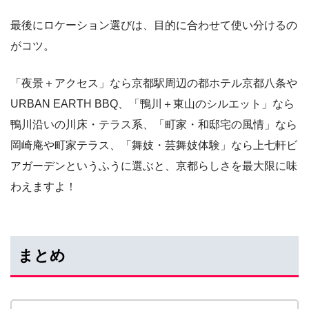
最後にロケーション選びは、目的に合わせて使い分けるの
がコツ。
「夜景＋アクセス」なら京都駅周辺の都ホテル京都八条や
URBAN EARTH BBQ、「鴨川＋東山のシルエット」なら
鴨川沿いの川床・テラス系、「町家・和邸宅の風情」なら
岡崎庵や町家テラス、「舞妓・芸舞妓体験」なら上七軒ビ
アガーデンというふうに選ぶと、京都らしさを最大限に味
わえますよ！
まとめ