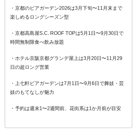
・京都のビアガーデン2026は3月下旬〜11月末まで
楽しめるロングシーズン型
・京都高島屋S.C. ROOF TOPは5月1日〜9月30日で
時間無制限食べ飲み放題
・ホテル京阪京都グランデ屋上は3月20日〜11月29
日の超ロング営業
・上七軒ビアガーデンは7月1日〜9月6日で舞妓・芸
妓のもてなしが魅力
・予約は週末1〜2週間前、花街系は1か月前が目安