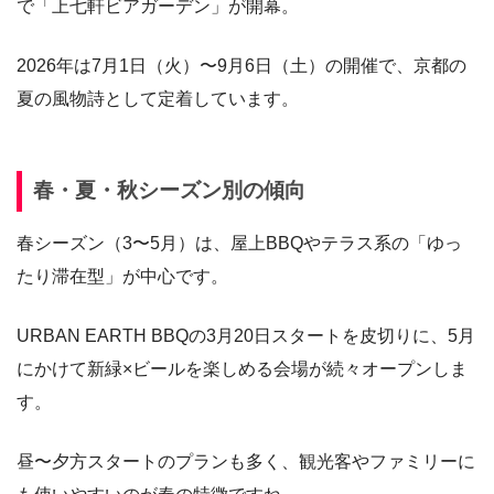
で「上七軒ビアガーデン」が開幕。
2026年は7月1日（火）〜9月6日（土）の開催で、京都の
夏の風物詩として定着しています。
春・夏・秋シーズン別の傾向
春シーズン（3〜5月）は、屋上BBQやテラス系の「ゆっ
たり滞在型」が中心です。
URBAN EARTH BBQの3月20日スタートを皮切りに、5月
にかけて新緑×ビールを楽しめる会場が続々オープンしま
す。
昼〜夕方スタートのプランも多く、観光客やファミリーに