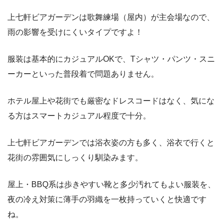
上七軒ビアガーデンは歌舞練場（屋内）が主会場なので、
雨の影響を受けにくいタイプですよ！
服装は基本的にカジュアルOKで、Tシャツ・パンツ・スニ
ーカーといった普段着で問題ありません。
ホテル屋上や花街でも厳密なドレスコードはなく、気にな
る方はスマートカジュアル程度で十分。
上七軒ビアガーデンでは浴衣姿の方も多く、浴衣で行くと
花街の雰囲気にしっくり馴染みます。
屋上・BBQ系は歩きやすい靴と多少汚れてもよい服装を、
夜の冷え対策に薄手の羽織を一枚持っていくと快適です
ね。