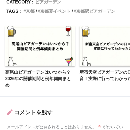
CATEGORY :
ビアガーデン
TAGS :
京都
京都夏イベント
京都駅ビアガーデン
高尾山ビアガーデンはいつから？
新宿天空ビアガーデンの
2026年の開催期間と例年傾向まと
音！実際に行ってわかっ
め
コメントを残す
メールアドレスが公開されることはありません。
※
が付いてい