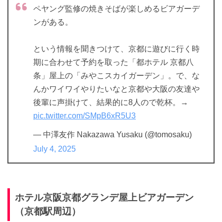
ペヤング監修の焼きそばが楽しめるビアガーデ
ンがある。
という情報を聞きつけて、京都に遊びに行く時
期に合わせて予約を取った「都ホテル 京都八
条」屋上の「みやこスカイガーデン」。で、な
んかワイワイやりたいなと京都や大阪の友達や
後輩に声掛けて、結果的に8人ので乾杯。→
pic.twitter.com/SMpB6xR5U3
— 中澤友作 Nakazawa Yusaku (@tomosaku)
July 4, 2025
ホテル京阪京都グランデ屋上ビアガーデン
（京都駅周辺）