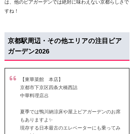
は、他のビアガーデンでは絶対に味わえない京都らしさで
すね！
京都駅周辺・その他エリアの注目ビア
ガーデン2026
【東華菜館 本店】
京都市下京区四条大橋西詰
中華料理店🥟
夏季では鴨川納涼床や屋上ビアガーデンのお席
もありますよ✨
現存する日本最古のエレベーターにも乗ってみ