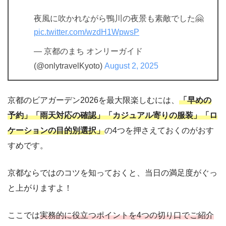
夜風に吹かれながら鴨川の夜景も素敵でした🤗
pic.twitter.com/wzdH1WpwsP
— 京都のまち オンリーガイド
(@onlytravelKyoto)
August 2, 2025
京都のビアガーデン2026を最大限楽しむには、
「早めの
予約」「雨天対応の確認」「カジュアル寄りの服装」「ロ
ケーションの目的別選択」
の4つを押さえておくのがおす
すめです。
京都ならではのコツを知っておくと、当日の満足度がぐっ
と上がりますよ！
ここでは
実務的に役立つポイントを4つの切り口でご紹介