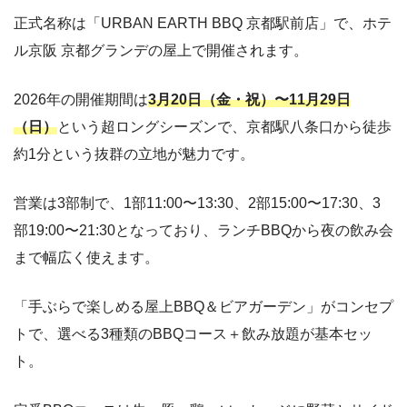
正式名称は「URBAN EARTH BBQ 京都駅前店」で、ホテ
ル京阪 京都グランデの屋上で開催されます。
2026年の開催期間は
3月20日（金・祝）〜11月29日
（日）
という超ロングシーズンで、京都駅八条口から徒歩
約1分という抜群の立地が魅力です。
営業は3部制で、1部11:00〜13:30、2部15:00〜17:30、3
部19:00〜21:30となっており、ランチBBQから夜の飲み会
まで幅広く使えます。
「手ぶらで楽しめる屋上BBQ＆ビアガーデン」がコンセプ
トで、選べる3種類のBBQコース＋飲み放題が基本セッ
ト。