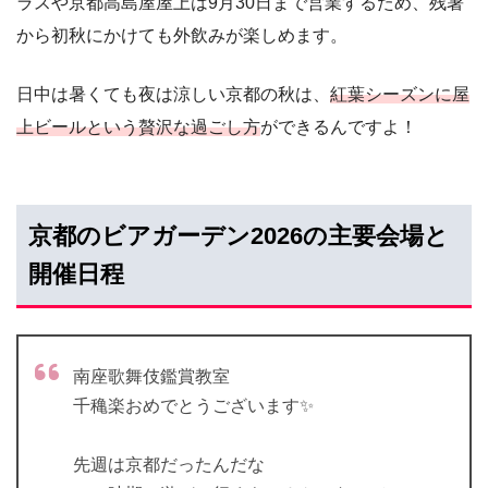
ラスや京都高島屋屋上は9月30日まで営業するため、残暑
から初秋にかけても外飲みが楽しめます。
日中は暑くても夜は涼しい京都の秋は、
紅葉シーズンに屋
上ビールという贅沢な過ごし方
ができるんですよ！
京都のビアガーデン2026の主要会場と
開催日程
南座歌舞伎鑑賞教室
千穐楽おめでとうございます✨
先週は京都だったんだな