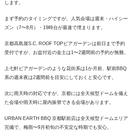
します。
まず予約のタイミングですが、人気会場は週末・ハイシー
ズン（7〜8月）・19時台が最速で埋まります。
京都高島屋S.C. ROOF TOPビアガーデンは前日まで予約
受付ですが、お盆付近の金土は1〜2週間前の予約が無難。
上七軒ビアガーデンのような花街系は1か月前、駅前BBQ
系の週末夜は2週間前を目安にしておくと安心です。
次に雨天時の対応ですが、京都には全天候型ドームを備え
た会場や雨天時に屋内振替できる会場があります。
URBAN EARTH BBQ 京都駅前店は全天候型ドームエリア
完備で、梅雨〜9月初旬の不安定な時期でも安心。