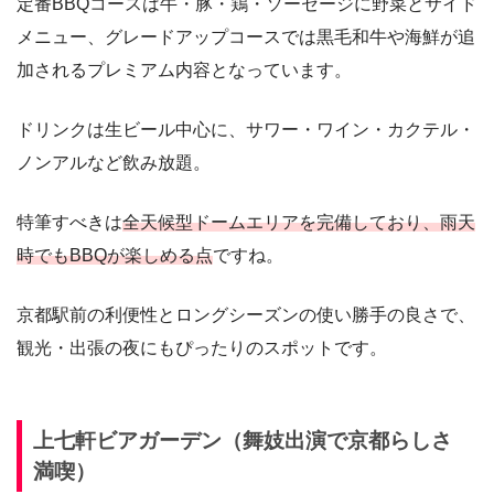
定番BBQコースは牛・豚・鶏・ソーセージに野菜とサイド
メニュー、グレードアップコースでは黒毛和牛や海鮮が追
加されるプレミアム内容となっています。
ドリンクは生ビール中心に、サワー・ワイン・カクテル・
ノンアルなど飲み放題。
特筆すべきは
全天候型ドームエリアを完備しており、雨天
時でもBBQが楽しめる点
ですね。
京都駅前の利便性とロングシーズンの使い勝手の良さで、
観光・出張の夜にもぴったりのスポットです。
上七軒ビアガーデン（舞妓出演で京都らしさ
満喫）