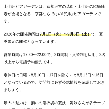
上七軒ビアガーデンは、京都最古の花街・上七軒の歌舞練
場が会場となる、京都ならではの特別なビアガーデンで
す。
2026年の開催期間は
7月1日（火）〜9月6日（土）
で、夏
季限定の開催となっています。
営業時間は17:30〜22:00で、2時間制・入替制を採用、2名
以上から電話予約優先です。
定休日は日曜（8月10日・17日を除く）と8月13日〜16日
となっているので、訪問前に必ず公式情報を確認しておき
ましょう。
最大の魅力は、揃いの浴衣姿の芸妓・舞妓さんが各テーブ