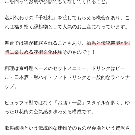
ルを回ってお酌や会話でもてなしてくれること。
名刺代わりの「千社札」を渡してもらえる機会があり、こ
れは福を招く縁起物として人気のお土産になっています。
舞台では舞が披露されることもあり、
酒席と伝統芸能が同
時に楽しめる花街文化体験
そのものです！
料理は京料理ベースのセットメニュー、ドリンクはビー
ル・日本酒・酎ハイ・ソフトドリンクと一般的なラインナ
ップ。
ビュッフェ型ではなく「お膳＋一品」スタイルが多く、ゆ
ったり花街の空気感を味わえる構成です。
歌舞練場という伝統的な建物そのものが会場という贅沢さ