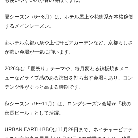
も使いやすいのが春の特徴ですね。
夏シーズン（6〜8月）は、ホテル屋上や花街系が本格稼働
するメインシーズン。
都ホテル京都八条や上七軒ビアガーデンなど、京都らしさ
が濃い会場が一気に揃います。
2026年は「夏祭り」テーマや、毎月変わる鉄板焼きメニ
ューなどライブ感のある演出を打ち出す会場もあり、コン
テンツ性がぐっと高まる時期です。
秋シーズン（9〜11月）は、ロングシーズン会場が「秋の
夜長ビール」として活躍。
URBAN EARTH BBQは11月29日まで、ネイチャービアテ