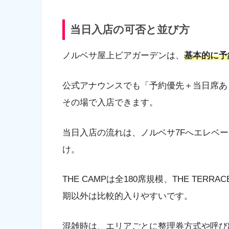
当日入店の可否と並び方
ノルベサ屋上ビアガーデンは、
基本的に予
公式アナウンスでも「予約優先＋当日席あ
その場で入店できます。
当日入店の流れは、ノルベサ7Fへエレベ
け。
THE CAMPは全180席規模、THE TE
期以外は比較的入りやすいです。
混雑時は、エリアごとに整理券方式や呼び