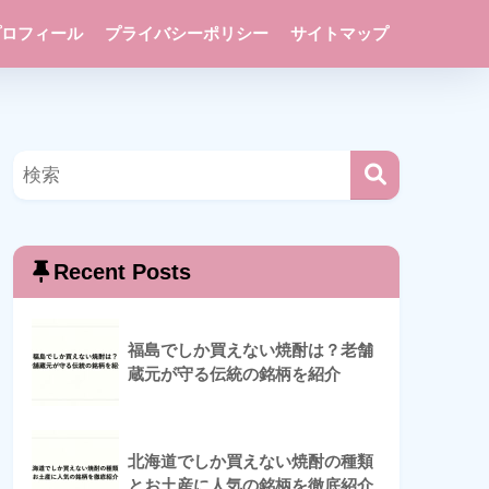
プロフィール
プライバシーポリシー
サイトマップ
Recent Posts
福島でしか買えない焼酎は？老舗
蔵元が守る伝統の銘柄を紹介
北海道でしか買えない焼酎の種類
とお土産に人気の銘柄を徹底紹介