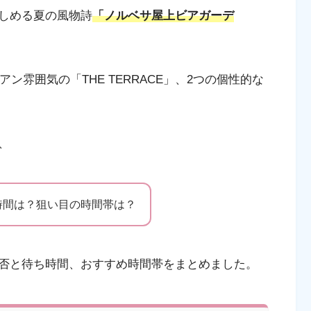
しめる夏の風物詩
「ノルベサ屋上ビアガーデ
アン雰囲気の「THE TERRACE」、2つの個性的な
、
時間は？狙い目の時間帯は？
否と待ち時間、おすすめ時間帯をまとめました。