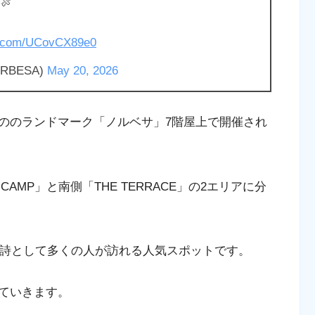
🍖
er.com/UCovCX89e0
RBESA)
May 20, 2026
ののランドマーク「ノルベサ」7階屋上で開催され
AMP」と南側「THE TERRACE」の2エリアに分
物詩として多くの人が訪れる人気スポットです。
ていきます。