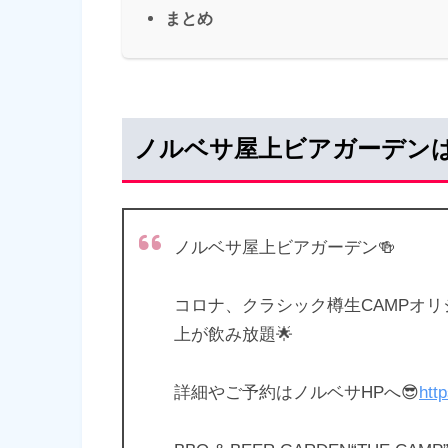
まとめ
ノルベサ屋上ビアガーデン
ノルベサ屋上ビアガーデン🍻
コロナ、クラシック樽生CAMPオリ
上が飲み放題🌟
詳細やご予約はノルベサHPへ😎
htt