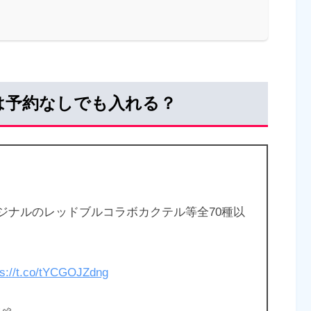
は予約なしでも入れる？
ジナルのレッドブルコラボカクテル等全70種以
ps://t.co/tYCGOJZdng