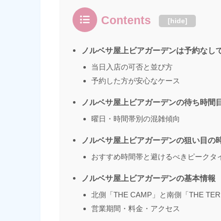
Contents
[
hide
]
ノルベサ屋上ビアガーデンは予約なし
当日入店の可否と並び方
予約した方が安心なケース
ノルベサ屋上ビアガーデンの待ち時間
曜日・時間帯別の混雑傾向
ノルベサ屋上ビアガーデンの狙い目の
おすすめ時間帯と避けるべきピークタ
ノルベサ屋上ビアガーデンの基本情報
北側「THE CAMP」と南側「THE TE
営業期間・料金・アクセス