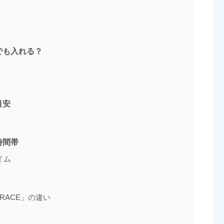
でも入れる？
目安
時間帯
イム
RRACE」の違い